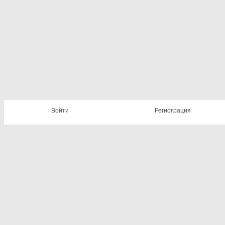
Войти
Регистрация
Психологическое сообщество ГОД
© 2026