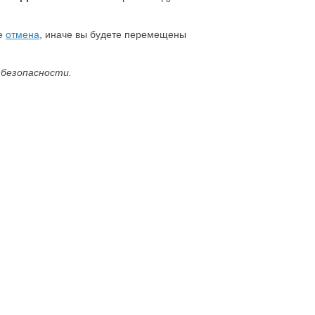
те
отмена
, иначе вы будете перемещены
 безопасности.