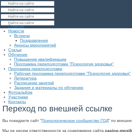
Главная
Новости
Встречи
Поздравления
Анонсы мероприятий
Статьи
Обучение
Повышение квалификации
Программа переподготовки "Психология здоровья"
Программа переподготовки
Рабочая программа переподготовки "Психология здоровья"
Литература
Расписание занятий
Задания и материалы по обучению
Фотоальбом
Участники
Контакты
Переход по внешней ссылке
Вы покидаете сайт "
Психологическое сообщество ГОД
" по внешн
Мы не несем ответственности за содержимое сайта
casino-mostb