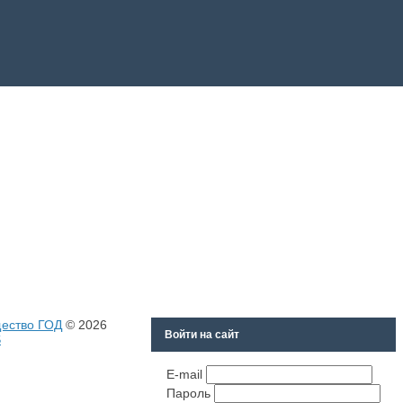
щество ГОД
© 2026
Войти на сайт
S
E-mail
Пароль