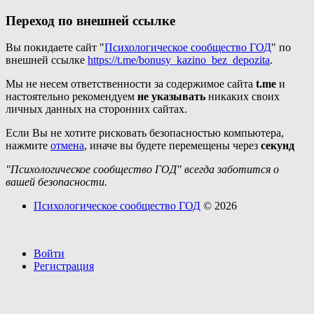
Переход по внешней ссылке
Вы покидаете сайт "
Психологическое сообщество ГОД
" по
внешней ссылке
https://t.me/bonusy_kazino_bez_depozita
.
Мы не несем ответственности за содержимое сайта
t.me
и
настоятельно рекомендуем
не указывать
никаких своих
личных данных на сторонних сайтах.
Если Вы не хотите рисковать безопасностью компьютера,
нажмите
отмена
, иначе вы будете перемещены через
секунд
"Психологическое сообщество ГОД" всегда заботится о
вашей безопасности.
Психологическое сообщество ГОД
© 2026
Войти
Регистрация