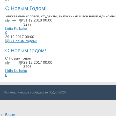
С Новым Годом!
Уважаемые коллеги, студенты, выпускники и все наши единомы
—
31.12.2018
00:00
3277
Lidia Kulbaka
0
29.12.2017
00:00
С Новым годом!
С Новым годом!
—
29.12.2017
00:00
3205
Lidia Kulbaka
0
Психологическое сообщество ГОД
© 2026
Войти