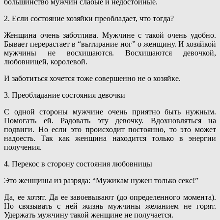
большинство мужчин слабые и недостойные.
2. Если состояние хозяйки преобладает, что тогда?
Женщина очень заботлива. Мужчине с такой очень удобно.
Бывает перерастает в “вытирание ног” о женщину. И хозяйкой
мужчины не восхищаются. Восхищаются девочкой,
любовницей, королевой.
И заботиться хочется тоже совершенно не о хозяйке.
3. Преобладание состояния девочки
С одной стороны мужчине очень приятно быть нужным.
Помогать ей. Радовать эту девочку. Вдохновляться на
подвиги. Но если это происходит постоянно, то это может
надоесть. Так как женщина находится только в энергии
получения.
4. Перекос в сторону состояния любовницы
Это женщины из разряда: “Мужикам нужен только секс!”
Да, ее хотят. Да ее завоевывают (до определенного момента).
Но связывать с ней жизнь мужчины желанием не горят.
Удержать мужчину такой женщине не получается.