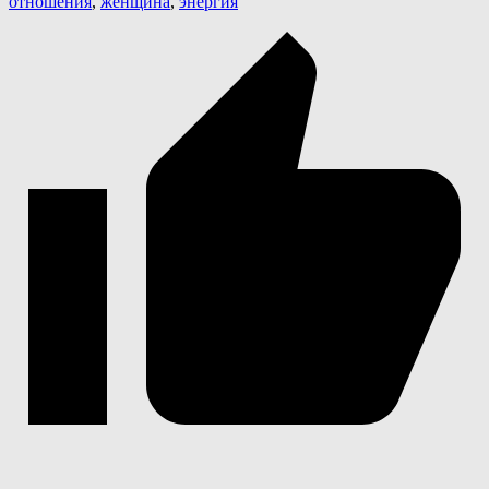
отношения
,
женщина
,
энергия