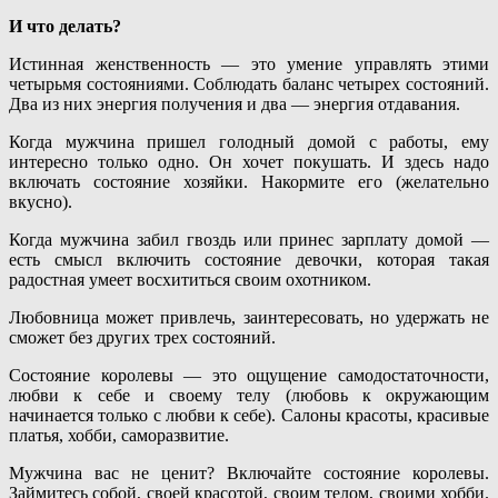
И что делать?
Истинная женственность — это умение управлять этими
четырьмя состояниями. Соблюдать баланс четырех состояний.
Два из них энергия получения и два — энергия отдавания.
Когда мужчина пришел голодный домой с работы, ему
интересно только одно. Он хочет покушать. И здесь надо
включать состояние хозяйки. Накормите его (желательно
вкусно).
Когда мужчина забил гвоздь или принес зарплату домой —
есть смысл включить состояние девочки, которая такая
радостная умеет восхититься своим охотником.
Любовница может привлечь, заинтересовать, но удержать не
сможет без других трех состояний.
Состояние королевы — это ощущение самодостаточности,
любви к себе и своему телу (любовь к окружающим
начинается только с любви к себе). Салоны красоты, красивые
платья, хобби, саморазвитие.
Мужчина вас не ценит? Включайте состояние королевы.
Займитесь собой, своей красотой, своим телом, своими хобби.