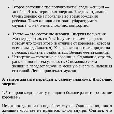
Второе состояние “по популярности” среди женщин —
хозяйка. Это материнская энергия. Энергия отдавания.
Очень хорошо она проявлена во время рождения
ребенка. Такая женщина готовит, убирает, умеет
слушать. С ней очень спокойно, комфортно.
Третье — это состояние девочки. Энергия получения.
Жизнерадостная, слабая.Получает желаемое, просто
потому что хочет этого (в отличие от королевы, которая
всего сама добивается). К такой всегда кто-то придет на
помощь, защитит, позаботиться. Вечная мечтательница.
Четвертое — состояние любовницы. Отдавание, страсть,
раскованность, сексуальность. С помощью секса
женщина передает мужчине мощную энергию, наполняя
его силой. Легко привлекает мужчин.
А теперь давайте перейдем к самому главному. Дисбаланс
энергий.
1. Что происходит, если у женщины больше развито состояние
королевы?
Не единожды писал о подобном случае. Одиночество, никто
женщине-королеве не нравится, холод внутри. Считает, что