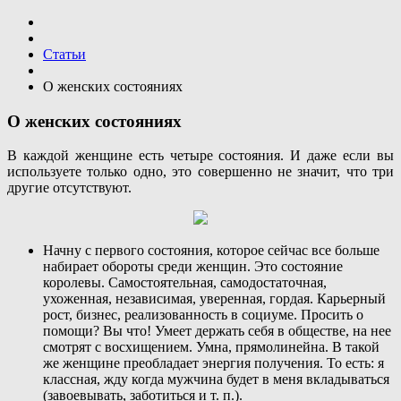
Статьи
О женских состояниях
О женских состояниях
В каждой женщине есть четыре состояния. И даже если вы
используете только одно, это совершенно не значит, что три
другие отсутствуют.
Начну с первого состояния, которое сейчас все больше
набирает обороты среди женщин. Это состояние
королевы. Самостоятельная, самодостаточная,
ухоженная, независимая, уверенная, гордая. Карьерный
рост, бизнес, реализованность в социуме. Просить о
помощи? Вы что! Умеет держать себя в обществе, на нее
смотрят с восхищением. Умна, прямолинейна. В такой
же женщине преобладает энергия получения. То есть: я
классная, жду когда мужчина будет в меня вкладываться
(завоевывать, заботиться и т. п.).