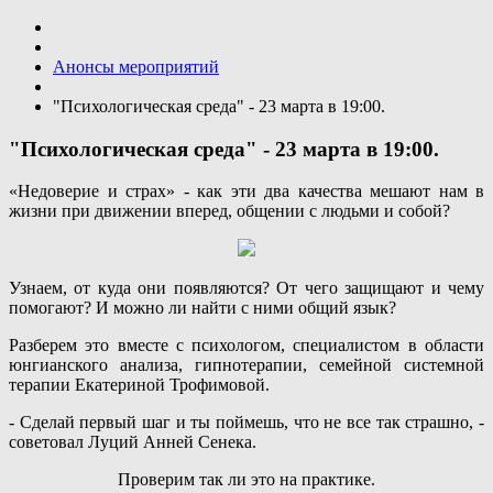
Анонсы мероприятий
"Психологическая среда" - 23 марта в 19:00.
"Психологическая среда" - 23 марта в 19:00.
«Недоверие и страх» - как эти два качества мешают нам в
жизни при движении вперед, общении с людьми и собой?
Узнаем, от куда они появляются? От чего защищают и чему
помогают? И можно ли найти с ними общий язык?
Разберем это вместе с психологом, специалистом в области
юнгианского анализа, гипнотерапии, семейной системной
терапии Екатериной Трофимовой.
- Сделай первый шаг и ты поймешь, что не все так страшно, -
советовал Луций Анней Сенека.
Проверим так ли это на практике.