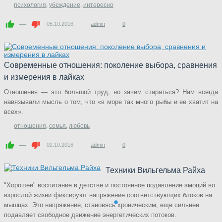
психология
,
убеждение
,
интересно
—
05.10.2016
admin
0
Современные отношения: поколение выбора, сравнения
и измерения в лайках
Отношения — это большой труд, но зачем стараться? Нам всегда
навязывали мысль о том, что «в море так много рыбы и ее хватит на
всех».
отношения
,
семья
,
любовь
—
02.10.2016
admin
0
Техники Вильгельма Райха
"Хорошее" воспитание в детстве и постоянное подавление эмоций во
взрослой жизни фиксируют напряжение соответствующих блоков на
мышцах. Это напряжение, становясь хроническим, еще сильнее
подавляет свободное движение энергетических потоков.