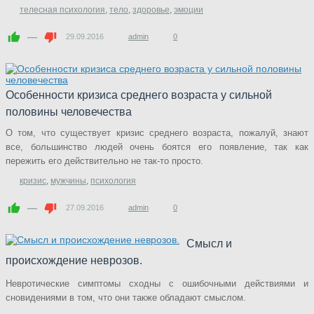
телесная психология
,
тело
,
здоровье
,
эмоции
—
29.09.2016
admin
0
Особенности кризиса среднего возраста у сильной
половины человечества
О том, что существует кризис среднего возраста, пожалуй, знают
все, большинство людей очень боятся его появление, так как
пережить его действительно не так-то просто.
кризис
,
мужчины
,
психология
—
27.09.2016
admin
0
Смысл и
происхождение неврозов.
Невротические симптомы сходны с ошибочными действиями и
сновидениями в том, что они также обладают смыслом.