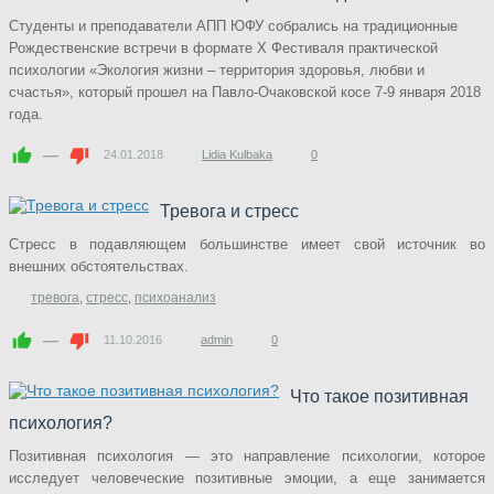
Студенты и преподаватели АПП ЮФУ собрались на традиционные
Рождественские встречи в формате X Фестиваля практической
психологии «Экология жизни – территория здоровья, любви и
счастья», который прошел на Павло-Очаковской косе 7-9 января 2018
года.
—
24.01.2018
Lidia Kulbaka
0
Тревога и стресс
Стресс в подавляющем большинстве имеет свой источник во
внешних обстоятельствах.
тревога
,
стресс
,
психоанализ
—
11.10.2016
admin
0
Что такое позитивная
психология?
Позитивная психология — это направление психологии, которое
исследует человеческие позитивные эмоции, а еще занимается