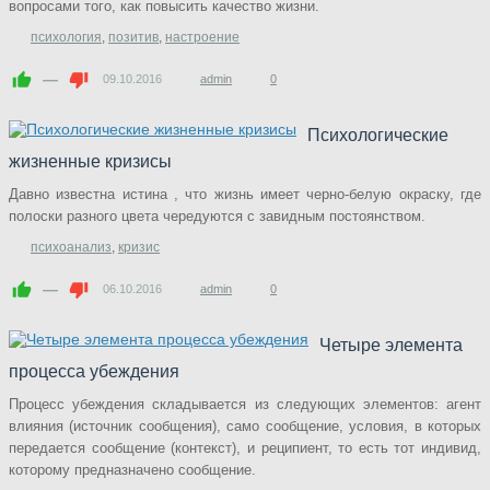
вопросами того, как повысить качество жизни.
психология
,
позитив
,
настроение
—
09.10.2016
admin
0
Психологические
жизненные кризисы
Давно известна истина , что жизнь имеет черно-белую окраску, где
полоски разного цвета чередуются с завидным постоянством.
психоанализ
,
кризис
—
06.10.2016
admin
0
Четыре элемента
процесса убеждения
Процесс убеждения складывается из следующих элементов: агент
влияния (источник сообщения), само сообщение, условия, в которых
передается сообщение (контекст), и реципиент, то есть тот индивид,
которому предназначено сообщение.