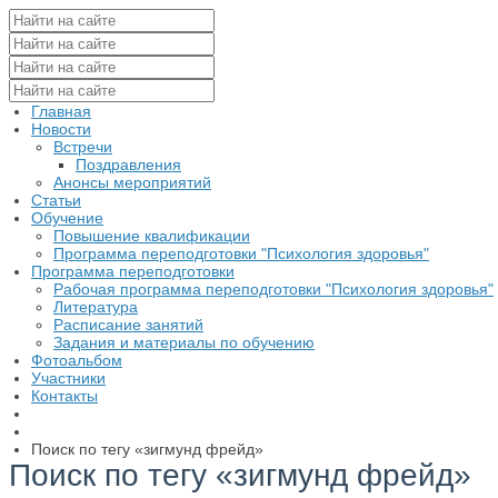
Главная
Новости
Встречи
Поздравления
Анонсы мероприятий
Статьи
Обучение
Повышение квалификации
Программа переподготовки "Психология здоровья"
Программа переподготовки
Рабочая программа переподготовки "Психология здоровья"
Литература
Расписание занятий
Задания и материалы по обучению
Фотоальбом
Участники
Контакты
Поиск по тегу «зигмунд фрейд»
Поиск по тегу «зигмунд фрейд»