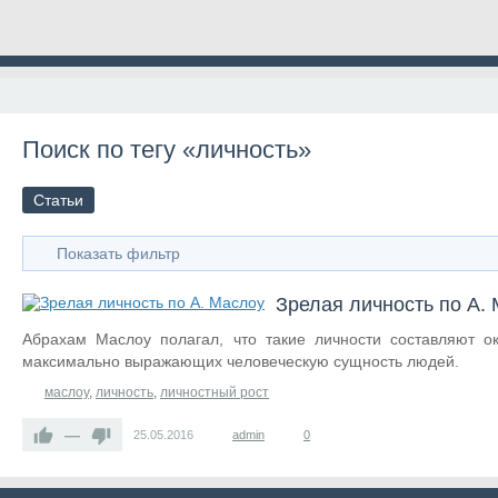
Поиск по тегу «личность»
Статьи
Показать фильтр
Зрелая личность по А.
Абрахам Маслоу полагал, что такие личности составляют о
максимально выражающих человеческую сущность людей.
маслоу
,
личность
,
личностный рост
—
25.05.2016
admin
0