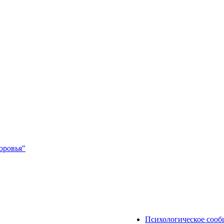
оровья"
Психологическое соо