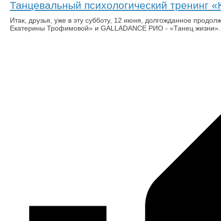
Танцевальный психологический тренинг «
Итак, друзья, уже в эту субботу, 12 июня, долгожданное продо
Екатерины Трофимовой» и GALLADANCE РИО - «Танец жизни».